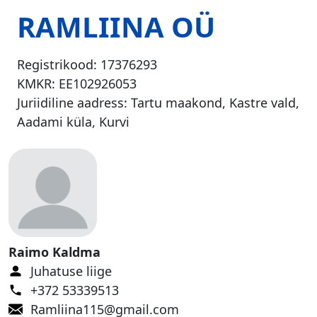
RAMLIINA OÜ
Registrikood:
17376293
KMKR:
EE102926053
Juriidiline aadress: Tartu maakond, Kastre vald,
Aadami küla, Kurvi
Raimo Kaldma
Juhatuse liige
+372 53339513
Ramliina115@gmail.com